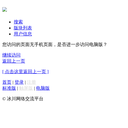
搜索
版块列表
用户信息
您访问的页面无手机页面，是否进一步访问电脑版？
继续访问
返回上一页
[ 点击这里返回上一页 ]
首页
|
登录
|
注册
标准版
|
触屏版
|
电脑版
© 冰川网络交流平台