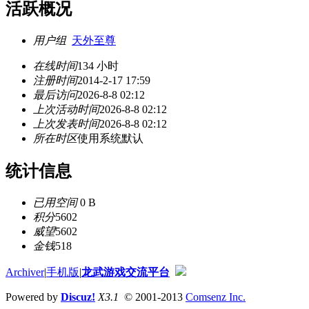
活跃概况
用户组
天外至尊
在线时间
134 小时
注册时间
2014-2-17 17:59
最后访问
2026-8-8 02:12
上次活动时间
2026-8-8 02:12
上次发表时间
2026-8-8 02:12
所在时区
使用系统默认
统计信息
已用空间
0 B
积分
5602
威望
5602
金钱
518
Archiver
|
手机版
|
龙武游戏交流平台
Powered by
Discuz!
X3.1
© 2001-2013
Comsenz Inc.