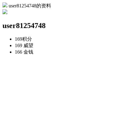
user81254748的资料
user81254748
169
积分
169
威望
166
金钱