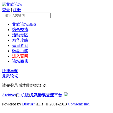
登录
|
注册
龙武论坛
BBS
综合交流
活动专区
精华攻略
每日签到
转盘抽奖
进入官网
论坛商店
快捷导航
龙武论坛
请先登录后才能继续浏览
Archiver
|
手机版
|
龙武游戏交流平台
Powered by
Discuz!
X3.1
© 2001-2013
Comsenz Inc.