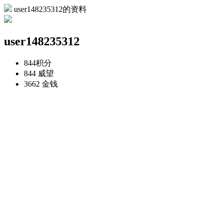
user148235312的资料
user148235312
844
积分
844
威望
3662
金钱