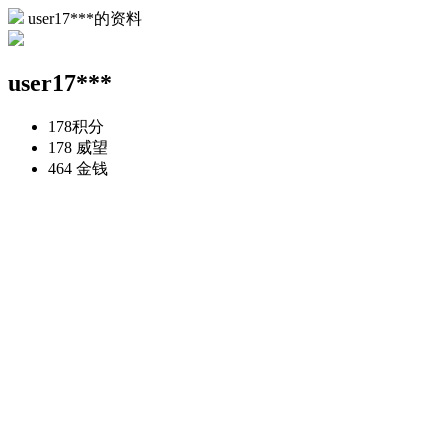
user17***的资料
user17***
178
积分
178
威望
464
金钱