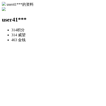
user41***的资料
user41***
314
积分
314
威望
463
金钱