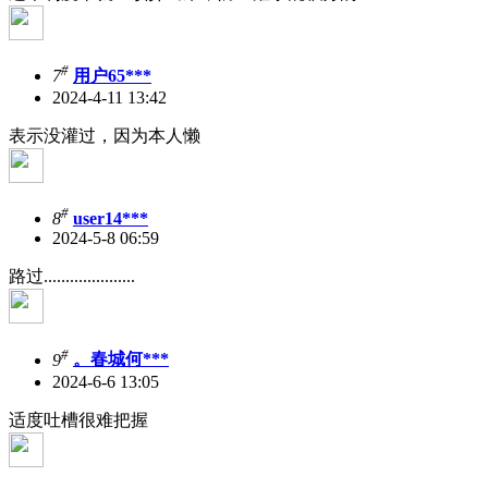
#
7
用户65***
2024-4-11 13:42
表示没灌过，因为本人懒
#
8
user14***
2024-5-8 06:59
路过.....................
#
9
。春城何***
2024-6-6 13:05
适度吐槽很难把握