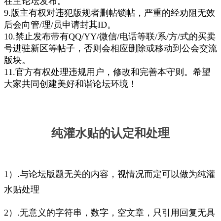
在主论坛发布。
9.版主有权对违犯版规者删帖锁帖，严重的经劝阻无效
后会向管/理/员申请封其ID。
10.禁止发布带有QQ/YY/微信/电话等联/系/方/式的买卖
号进驻新区等帖子，否则会相应删除或移动到公会交流
版块。
11.官方有权处理违规用户，修改和完善本守则。希望
大家共同创建美好和谐论坛环境！
纯灌水贴的认定和处理
1）.与论坛版题无关的内容，视情况而定可以做为纯灌
水贴处理
2）.无意义的字符串，数字，空文章，只引用回复无具