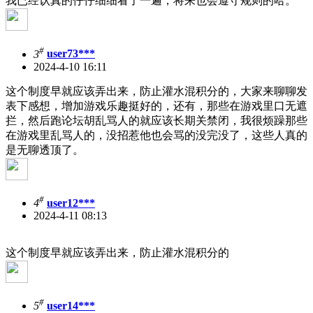
我已经认真的仔仔细细看了一遍，将来也会遵守规则的哈。
#
3
user73***
2024-4-10 16:11
这个制度早就应该弄出来，防止灌水混积分的，大家来聊聊发
表下感想，增加游戏乐趣挺好的，还有，那些在游戏里口无遮
拦，然后跑论坛胡乱骂人的就应该长期关禁闭，我很烦躁那些
在游戏里乱骂人的，没招惹他也会骂的没完没了，这些人真的
是无聊透顶了。
#
4
user12***
2024-4-11 08:13
这个制度早就应该弄出来，防止灌水混积分的
#
5
user14***