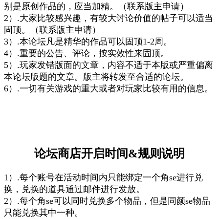
别是原创作品的，应当加精。（联系版主申请）
2）.大家比较感兴趣，有较大讨论价值的帖子可以适当
固顶。（联系版主申请）
3）.本论坛凡是精华的作品可以固顶1-2周。
4）.重要的公告、评论，按实效性来固顶。
5）.玩家发错版面的文章，内容不适于本版或严重偏离
本论坛版题的文章。版主将转发至合适的论坛。
6）.一切有关游戏的重大或者对玩家比较有用的信息。
论坛商店
开启时间
&规则说明
1）.每个账号在活动时间内只能绑定一个角se进行兑
换，兑换的道具通过邮件进行发放。
2）.每个角se可以同时兑换多个物品，但是同颜se物品
只能兑换其中一种。