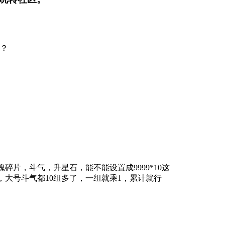
9？
魂碎片，斗气，升星石，能不能设置成9999*10这
，大号斗气都10组多了，一组就乘1，累计就行