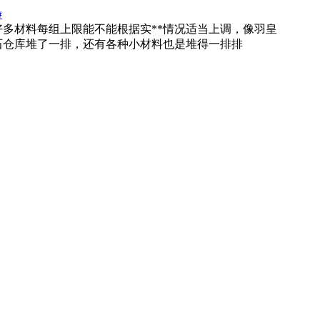
#
好多材料每组上限能不能根据实**情况适当上调，像羽皇
石仓库堆了一排，还有各种小材料也是堆得一排排