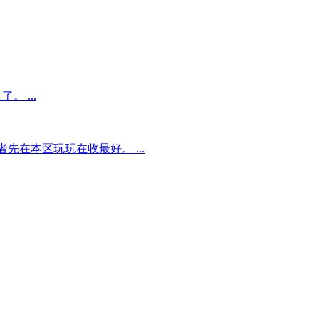
 ...
在本区玩玩在收最好。 ...