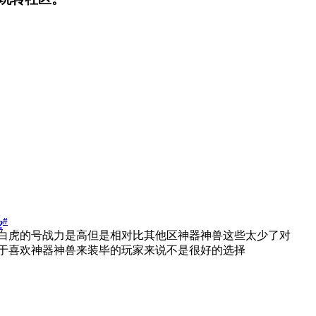
#
2
白虎的号战力是高但是相对比其他区神器神兽这些太少了对
于喜欢神器神兽来装毕的玩家来说不是很好的选择