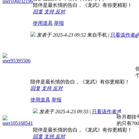
user106032196
陪伴是最长情的告白，《龙武》有你更精彩！
回复
支持
反对
使用道具
举报
发表于 2025-4-23 09:52
来自手机
|
只看该作者
6
user95395506
陪伴是最长情的告白，《龙武》有你更精彩！
回复
支持
反对
使用道具
举报
#
发表于 2025-4-23 09:55
|
只看该作者
7
聆月都挂
user105168541
的只有70
陪伴是最长情的告白，《龙武》有你更精彩！
回复
支持
反对