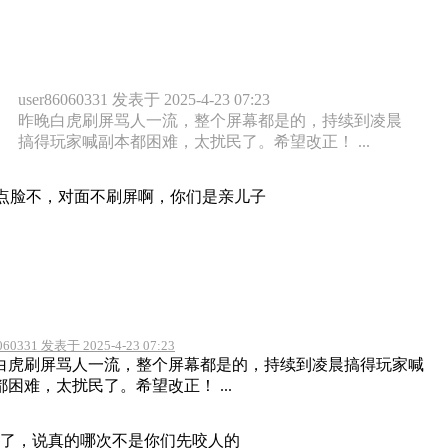
user86060331 发表于 2025-4-23 07:23
昨晚白虎刷屏骂人一流，整个屏幕都是的，持续到凌晨
搞得玩家喊副本都困难，太扰民了。希望改正！ ...
点脸不，对面不刷屏啊，你们是亲儿子
6060331 发表于 2025-4-23 07:23
白虎刷屏骂人一流，整个屏幕都是的，持续到凌晨搞得玩家喊
都困难，太扰民了。希望改正！ ...
了，说真的哪次不是你们先咬人的