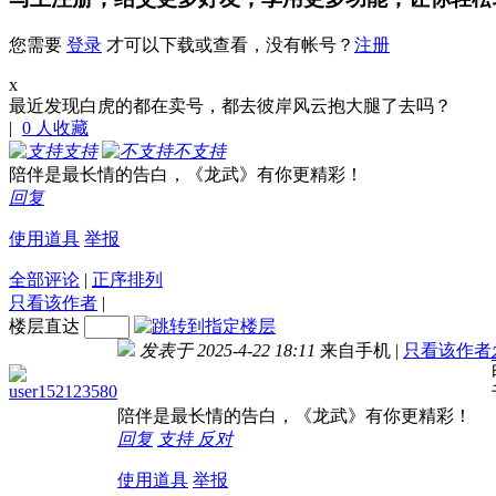
您需要
登录
才可以下载或查看，没有帐号？
注册
x
最近发现白虎的都在卖号，都去彼岸风云抱大腿了去吗？
|
0
人收藏
支持
不支持
陪伴是最长情的告白，《龙武》有你更精彩！
回复
使用道具
举报
全部评论
|
正序排列
只看该作者
|
楼层直达
发表于 2025-4-22 18:11
来自手机
|
只看该作者
user152123580
陪伴是最长情的告白，《龙武》有你更精彩！
回复
支持
反对
使用道具
举报