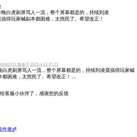
#
昨晚白虎刷屏骂人一流，整个屏幕都是的，持续到凌
晨搞得玩家喊副本都困难，太扰民了。希望改正！
r86060331 发表于 2025-4-23 07:23
晚白虎刷屏骂人一流，整个屏幕都是的，持续到凌晨搞得玩家喊
本都困难，太扰民了。希望改正！ ...
给客服小伙伴了，感谢您的反馈
#
该作者
5