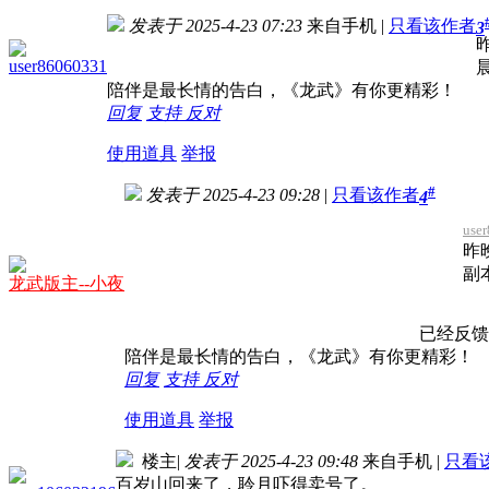
发表于 2025-4-23 07:23
来自手机
|
只看该作者
3
user86060331
陪伴是最长情的告白，《龙武》有你更精彩！
回复
支持
反对
使用道具
举报
#
发表于 2025-4-23 09:28
|
只看该作者
4
use
昨
副
龙武版主--小夜
已经反馈
陪伴是最长情的告白，《龙武》有你更精彩！
回复
支持
反对
使用道具
举报
楼主
|
发表于 2025-4-23 09:48
来自手机
|
只看
百岁山回来了，聆月吓得卖号了。