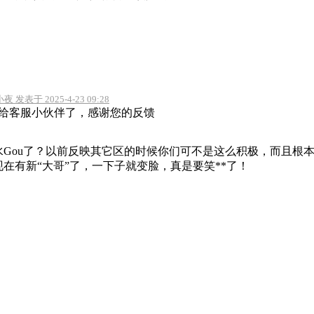
 发表于 2025-4-23 09:28
给客服小伙伴了，感谢您的反馈
水Gou了？以前反映其它区的时候你们可不是这么积极，而且根
在有新“大哥”了，一下子就变脸，真是要笑**了！