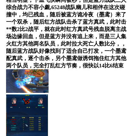
相当明显，下血飞快瞬间被秒，但是蓝方战队三人
综合战力不容小觑,65248战队幽儿和相伴在这次碰
撞中，均已残血，随后被蓝方诡冷夜（墨鸢）来了
一个双杀，随后红方战队击杀了蓝方真武，此时击
**数2比2战平，就在此时红方真武号残血脱离主战
场边缘回血，但是蓝方并没有追上来，而是三人集
火红方其他两名队员，此时拉大死亡人数比分，，
随后蓝方战队好像找到了适合自己打发，一个墨鸢
配真武，逐个击杀，另个墨鸢做诱饵拖住红方其他
两个队员，完全打乱红方节奏，很快以14比6结束