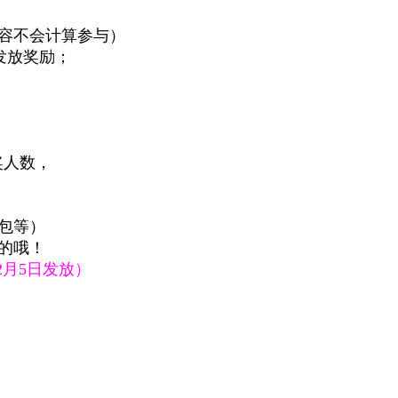
容不会计算参与）
发放奖励；
奖人数，
包等）
的哦！
2月5日发放）