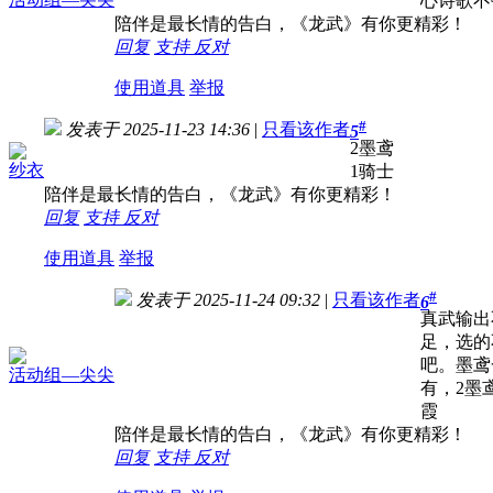
心诗歌不
陪伴是最长情的告白，《龙武》有你更精彩！
回复
支持
反对
使用道具
举报
#
发表于 2025-11-23 14:36
|
只看该作者
5
2墨鸢
纱衣
1骑士
陪伴是最长情的告白，《龙武》有你更精彩！
回复
支持
反对
使用道具
举报
#
发表于 2025-11-24 09:32
|
只看该作者
6
真武输出
足，选的
吧。墨鸢
活动组—尖尖
有，2墨
霞
陪伴是最长情的告白，《龙武》有你更精彩！
回复
支持
反对