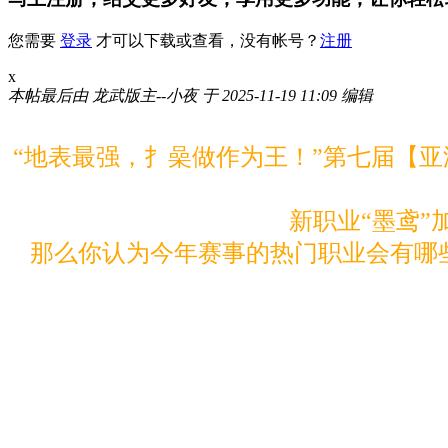
您需要
登录
才可以下载或查看，没有帐号？
注册
x
本帖最后由 龙武版主--小夜 于 2025-11-19 11:09 编辑
“地表最强，扌喿做作为王！”第七届【
新职业“墨鸢
那么你认为今年赛事的热门职业会有哪