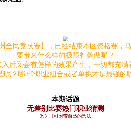
亚洲全民竞技赛】，已经结束本区资格赛，
要带来什么样的极限扌喿做呢？
”加入后又会有怎样的效果产生，一切都充满
些呢？哪3个职业组合或者单挑才是最强的
本期话题
无差别比赛热门职业猜测
3v3，1v1附带自己的想法