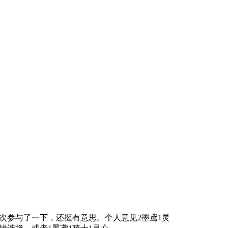
次参与了一下，还挺有意思。个人意见2墨鸢1灵