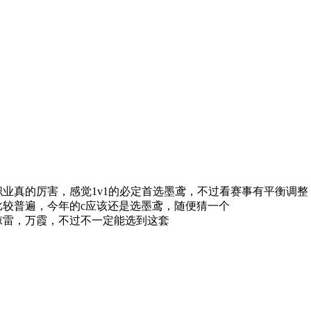
业真的厉害，感觉1v1的必定首选墨鸢，不过看赛事有平衡调整
*比较普遍，今年的c应该还是选墨鸢，随便猜一个
惊雷，万霞，不过不一定能选到这套