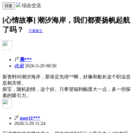
综合交流
回复
[心情故事] 潮汐海岸，我们都要扬帆起航
了吗？
只看楼主
#
1
墨***
收藏
2026-5-29 08:50
新资料叫潮汐海岸，那肯定先得**啊，好像和船长这个职业息
息相关呀。
探宝，随机剧情，这个好。只希望福利幅度大一点，多一些探
索的吸引力。
#
2
user11***
2026-5-29 11:24