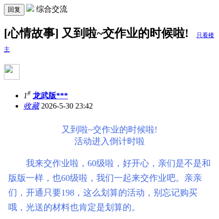
综合交流
回复
[心情故事] 又到啦~交作业的时候啦!
只看楼
主
#
1
龙武版***
收藏
2026-5-30 23:42
又到啦~交作业的时候啦!
活动进入倒计时啦
我来交作业啦，60级啦，好开心，亲们是不是和
版版一样，也60级啦，我们一起来交作业吧。亲亲
们，开通只要198，这么划算的活动，别忘记购买
哦，光送的材料也肯定是划算的。