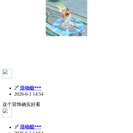
#
2
活动组***
2026-6-1 14:54
这个背饰确实好看
#
3
活动组***