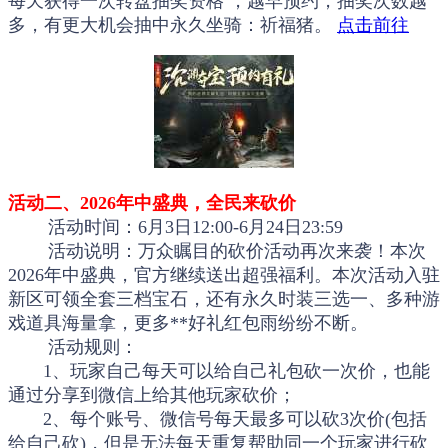
每天获得一次转盘抽奖资格 ，越早预约，抽奖次数越
多，有更大机会抽中永久坐骑：祈福猪。
点击前往
活动二、2026年中盛典，全民来砍价
活动时间：6月3日12:00-6月24日23:59
活动说明：万众瞩目的砍价活动再次来袭！本次
2026年中盛典，官方继续送出超强福利。本次活动入驻
新区可领全套三档宝石，还有永久时装三选一、多种游
戏道具海量拿，更多**好礼红包雨纷纷不断。
活动规则：
1、玩家自己每天可以给自己礼包砍一次价，也能
通过分享到微信上给其他玩家砍价；
2、每个账号、微信号每天最多可以砍3次价(包括
给自己砍)，但是无法每天重复帮助同一个玩家进行砍