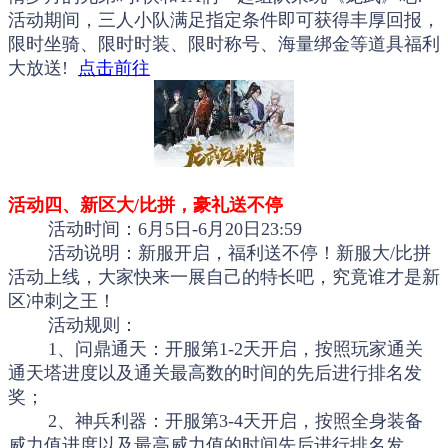
活动期间，三人小队满足指定条件即可获得丰厚回报，
限时坐骑、限时时装、限时称号、海量绑金等道具福利
大放送!
点击前往
活动四、新区大/比拼，豪礼送不停
活动时间：6月5日-6月20日23:59
活动说明：新服开启，福利送不停！新服大/比拼
活动上线，大家快来一展自己的特长吧，究竟谁才是新
区冲刺之王！
活动规则：
1、问鼎通天：开服第1-2天开启，按照玩家通关
通天塔进度以及通关最高数的时间的先后进行排名发
奖；
2、神兵利器：开服第3-4天开启，按照全身装备
威力值进度以及最高威力值的时间先后进行排名发