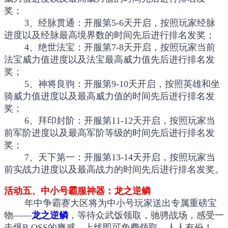
奖；
3、经脉贯通：开服第5-6天开启，按照玩家经脉
进度以及经脉最高境界数的时间先后进行排名发奖；
4、绝世法宝：开服第7-8天开启，按照玩家当前
法宝威力值进度以及法宝最高威力值先后进行排名发
奖；
5、神将良驹：开服第9-10天开启，按照英雄和坐
骑威力值进度以及最高威力值的时间先后进行排名发
奖；
6、拜印封阶：开服第11-12天开启，按照玩家当
前军阶进度以及最高军阶等级的时间先后进行排名发
奖；
7、天下第一：开服第13-14天开启，按照玩家当
前实战力进度以及最高战力的时间先后进行排名发奖。
活动五、中小号霸服神器：龙之逆鳞
年中争霸赛大区将为中小号玩家送出专属重磅宝
物——
龙之逆鳞
，等待众武饭领取，驰骋战场，感受一
击爆B OSS的爽感。上线即可免费领取，人人有份！