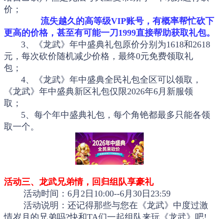
价；
流失越久的高等级VIP账号，有概率帮忙砍下
更高的价格，甚至有可能一刀1999直接帮助获取礼包。
3、《龙武》年中盛典礼包原价分别为1618和2618
元，每次砍价随机减少价格，最终0元免费领取礼
包；
4、《龙武》年中盛典全民礼包全区可以领取，
《龙武》年中盛典新区礼包仅限2026年6月新服领
取；
5、每个年中盛典礼包，每个角铯都最多只能各领
取一个。
活动三、龙武兄弟情，回归组队享豪礼
活动时间：6月2日10:00--6月30日23:59
活动说明：还记得那些与您在《龙武》中度过激
情岁月的兄弟吗?快和TA们一起组队来玩《龙武》吧!