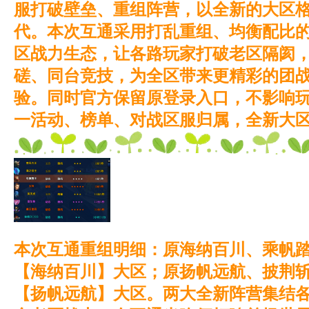
服打破壁垒、重组阵营，以全新的大区
代。本次互通采用打乱重组、均衡配比
区战力生态，让各路玩家打破老区隔阂
磋、同台竞技，为全区带来更精彩的团
验。同时官方保留原登录入口，不影响
一活动、榜单、对战区服归属，全新大
本次互通重组明细：原海纳百川、乘帆
【海纳百川】大区；原扬帆远航、披荆
【扬帆远航】大区。两大全新阵营集结