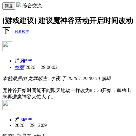
综合交流
回复
[游戏建议] 建议魔神谷活动开启时间改动
下
只看楼主
#
1
雅***
收藏
2026-1-29 00:02
本帖最后由 龙武版主--小夜 于 2026-1-29 09:50 编辑
魔神谷开始时间能不能跟天地劫一样改为8：30开始，军功出
来再进魔神谷太忙人了。
#
2
36***
2026-1-29 12:09
这游戏就是在上班！