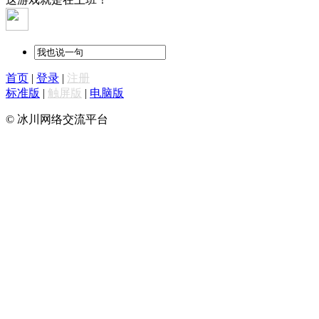
首页
|
登录
|
注册
标准版
|
触屏版
|
电脑版
© 冰川网络交流平台